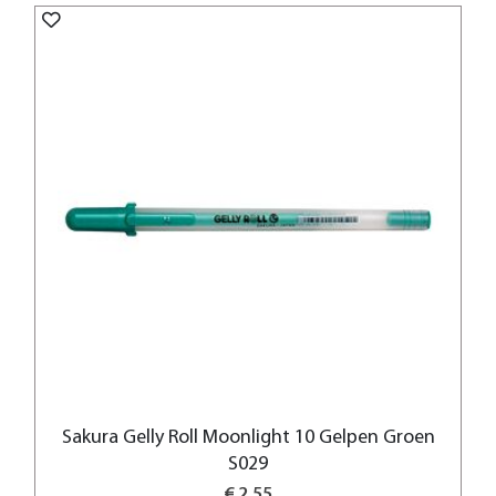
Sakura Gelly Roll Moonlight 10 Gelpen Groen
S029
€ 2,55