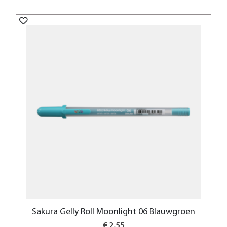
Sakura Gelly Roll Moonlight 06 Blauwgroen
€ 2,55