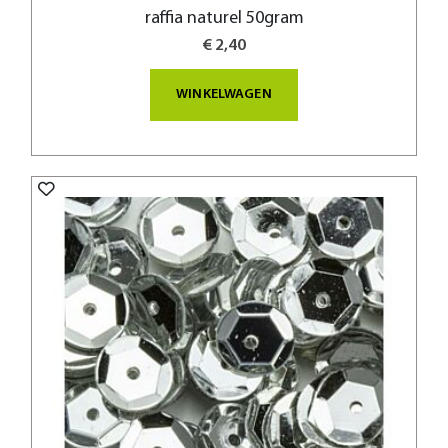
raffia naturel 50gram
€ 2,40
WINKELWAGEN