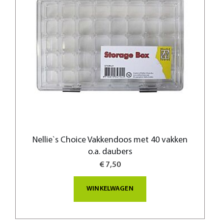
Nellie`s Choice Vakkendoos met 40 vakken
o.a. daubers
€ 7,50
WINKELWAGEN