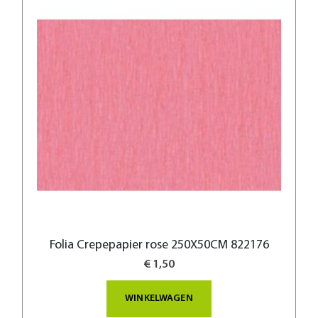
Folia Crepepapier rose 250X50CM 822176
€ 1,50
WINKELWAGEN