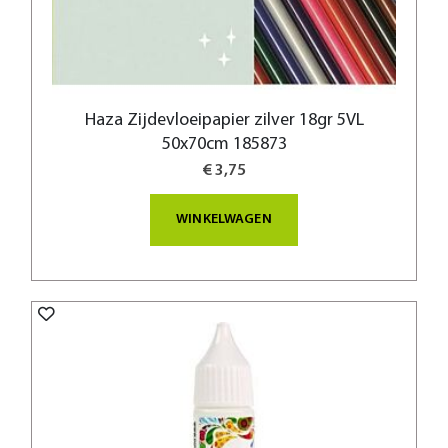
Haza Zijdevloeipapier zilver 18gr 5VL
50x70cm 185873
€ 3,75
WINKELWAGEN