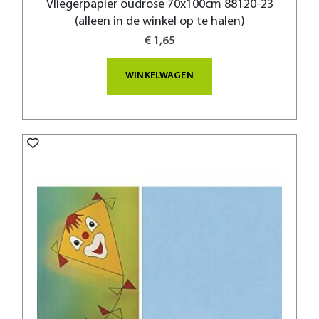
Vliegerpapier oudrose 70x100cm 88120-23
(alleen in de winkel op te halen)
€ 1,65
WINKELWAGEN