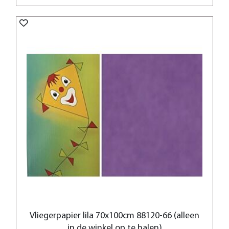
Vliegerpapier lila 70x100cm 88120-66 (alleen
in de winkel op te halen)