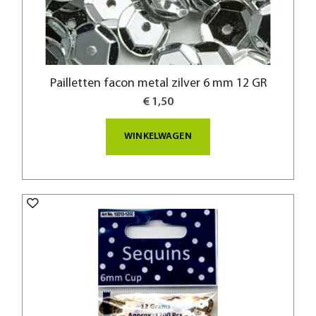
Pailletten facon metal zilver 6 mm 12 GR
€ 1,50
WINKELWAGEN