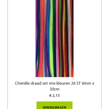
Chenille draad set mix kleuren 26 ST 6mm x
30cm
€ 2,15
WINKELWAGEN