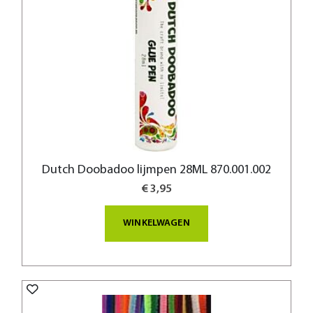
Dutch Doobadoo lijmpen 28ML 870.001.002
€ 3,95
WINKELWAGEN