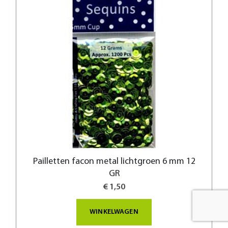
Pailletten facon metal lichtgroen 6 mm 12
GR
€ 1,50
WINKELWAGEN