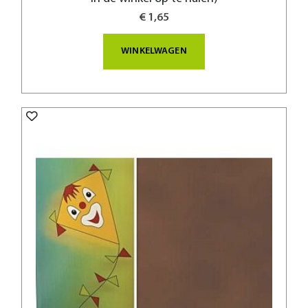
€ 1,65
WINKELWAGEN