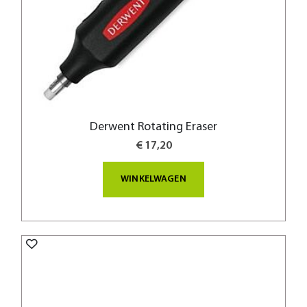
Derwent Rotating Eraser
€ 17,20
WINKELWAGEN