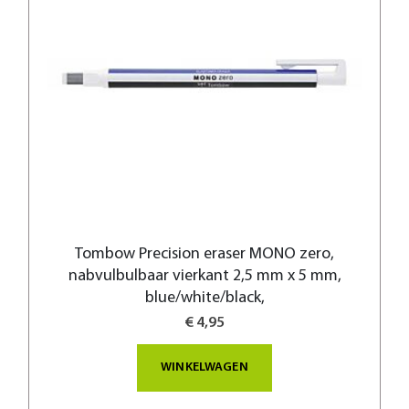
Tombow Precision eraser MONO zero,
nabvulbulbaar vierkant 2,5 mm x 5 mm,
blue/white/black,
€ 4,95
WINKELWAGEN