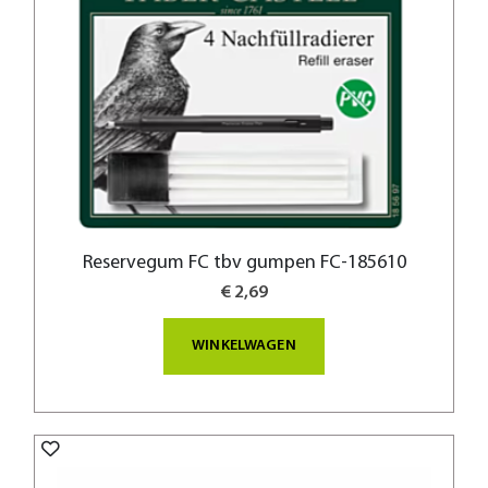
Reservegum FC tbv gumpen FC-185610
€ 2,69
WINKELWAGEN