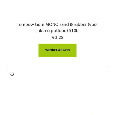
Tombow Gum MONO sand & rubber (voor
inkt en potlood) 510b
€ 3,25
WINKELWAGEN