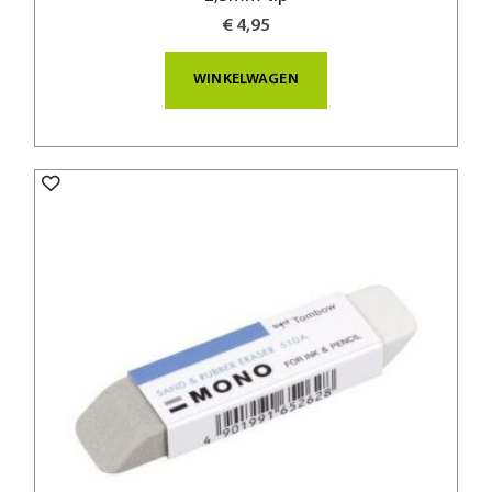
€ 4,95
WINKELWAGEN