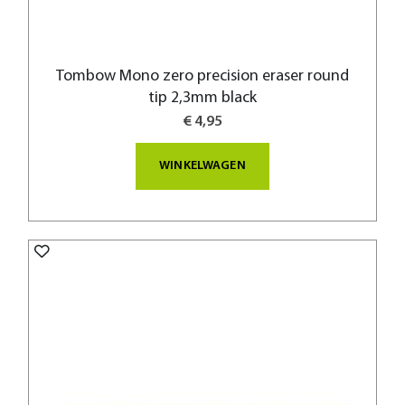
Tombow Mono zero precision eraser round
tip 2,3mm black
€ 4,95
WINKELWAGEN