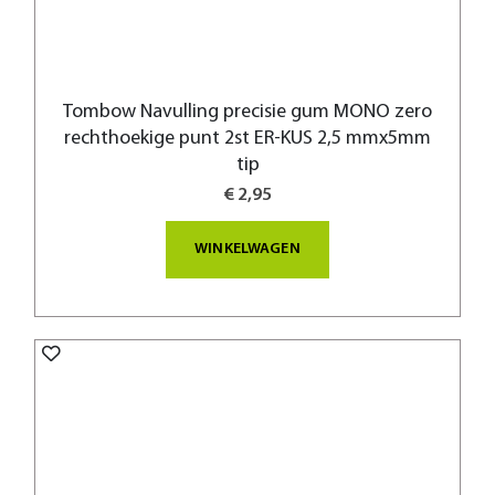
Tombow Navulling precisie gum MONO zero
rechthoekige punt 2st ER-KUS 2,5 mmx5mm
tip
€ 2,95
WINKELWAGEN