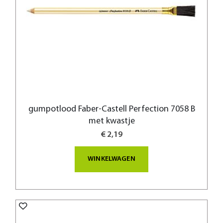
gumpotlood Faber-Castell Perfection 7058 B
met kwastje
€ 2,19
WINKELWAGEN