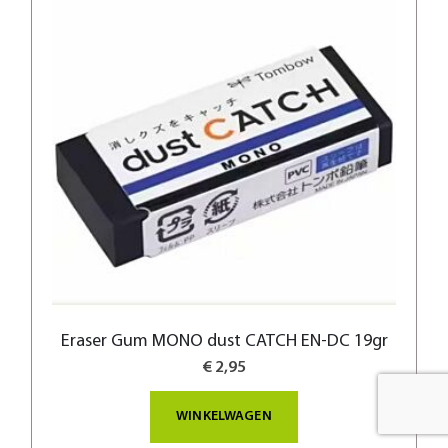
Eraser Gum MONO dust CATCH EN-DC 19gr
€ 2,95
WINKELWAGEN