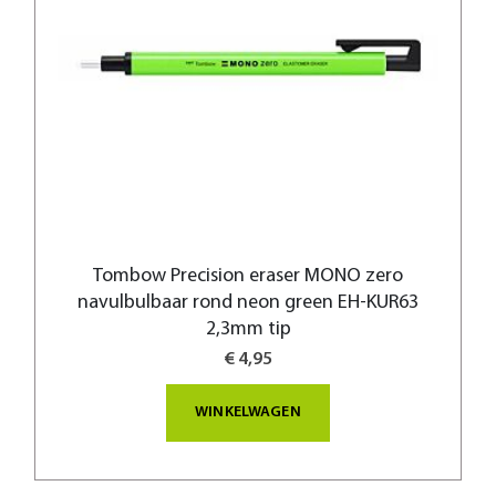
Tombow Precision eraser MONO zero
navulbulbaar rond neon green EH-KUR63
2,3mm tip
€ 4,95
WINKELWAGEN