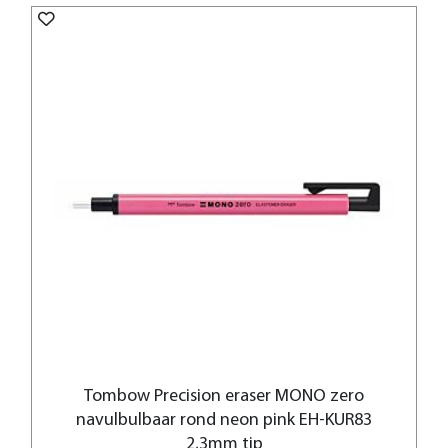
Tombow Precision eraser MONO zero
navulbulbaar rond neon pink EH-KUR83
2,3mm tip