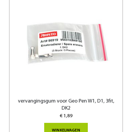
vervangingsgum voor Geo Pen W1, D1, 3fit,
DK2
€ 1,89
WINKELWAGEN