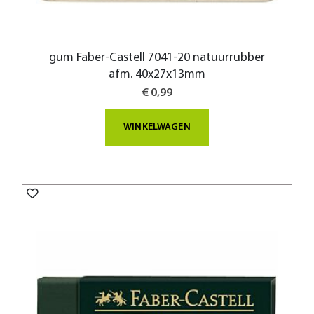
gum Faber-Castell 7041-20 natuurrubber
afm. 40x27x13mm
€ 0,99
WINKELWAGEN