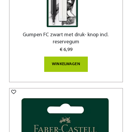
Gumpen FC zwart met druk- knop incl.
reservegum
€ 6,99
WINKELWAGEN