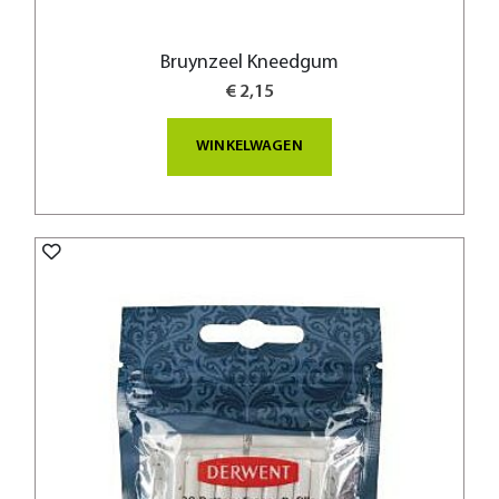
Bruynzeel Kneedgum
€ 2,15
WINKELWAGEN