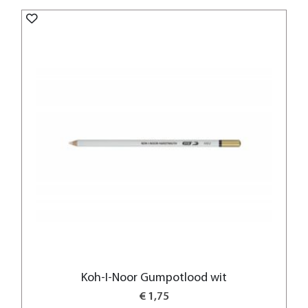
Koh-I-Noor Gumpotlood wit
€ 1,75