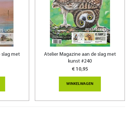
 slag met
Atelier Magazine aan de slag met
kunst #240
€ 10,95
WINKELWAGEN