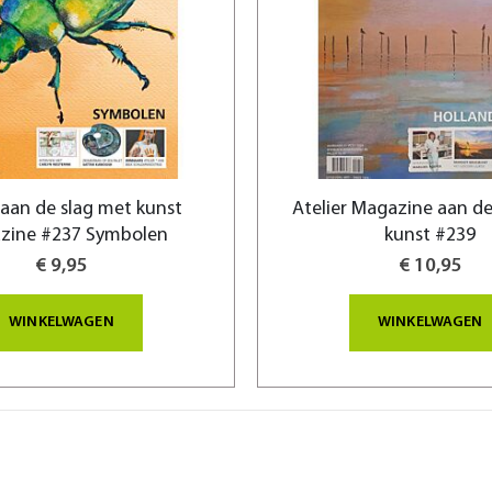
 aan de slag met kunst
Atelier Magazine aan de
zine #237 Symbolen
kunst #239
€ 9,95
€ 10,95
WINKELWAGEN
WINKELWAGEN