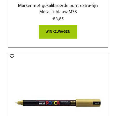
Marker met gekalibreerde punt extra-fijn
Metallic blauw M33
€ 3,85
WINKELWAGEN