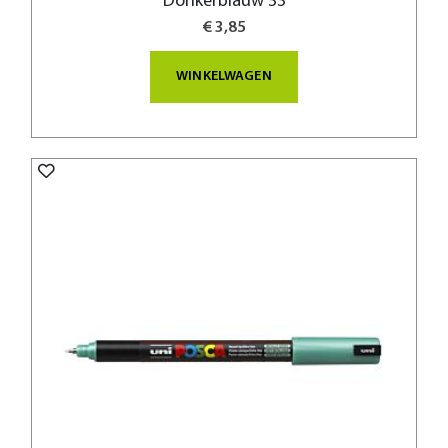
Donkerblauw 33
€ 3,85
WINKELWAGEN