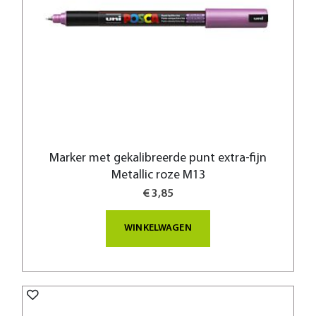
Marker met gekalibreerde punt extra-fijn
Metallic roze M13
€ 3,85
WINKELWAGEN