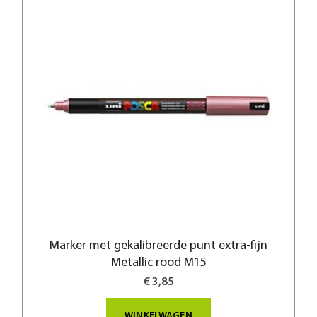
Marker met gekalibreerde punt extra-fijn
Metallic rood M15
€ 3,85
WINKELWAGEN