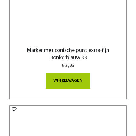
Marker met conische punt extra-fijn
Donkerblauw 33
€ 3,95
WINKELWAGEN