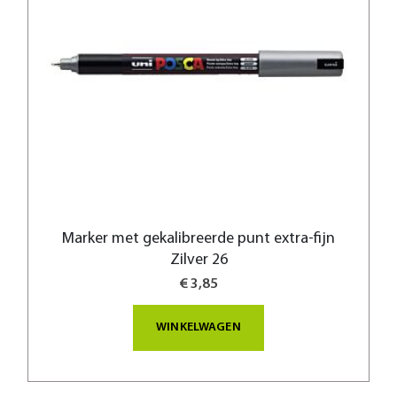
Marker met gekalibreerde punt extra-fijn
Zilver 26
€ 3,85
WINKELWAGEN