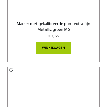
Marker met gekalibreerde punt extra-fijn
Metallic groen M6
€ 3,85
WINKELWAGEN