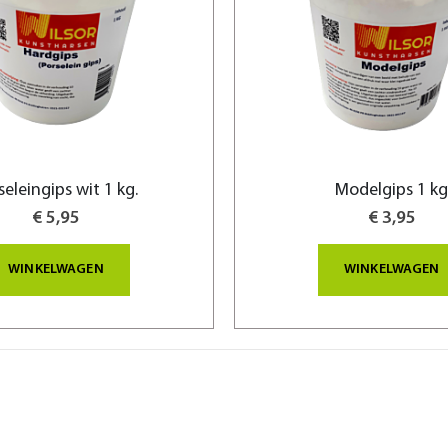
seleingips wit 1 kg.
Modelgips 1 k
€ 5,95
€ 3,95
WINKELWAGEN
WINKELWAGEN