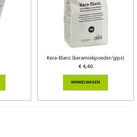
g
Kera-Blanc (keramiekpoeder/gips)
€ 4,40
WINKELWAGEN