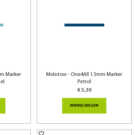
mm Marker
Molotow - One4All 1.5mm Marker
el
Petrol
€ 5,30
WINKELWAGEN