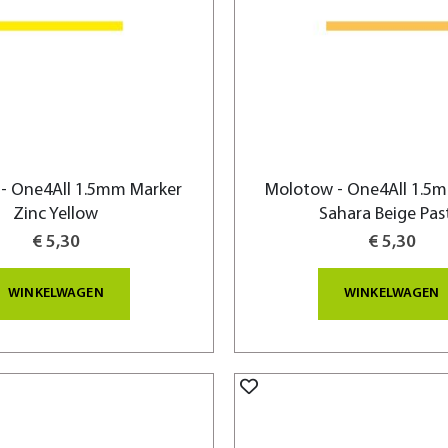
- One4All 1.5mm Marker
Molotow - One4All 1.5
Zinc Yellow
Sahara Beige Pas
€ 5,30
€ 5,30
WINKELWAGEN
WINKELWAGEN