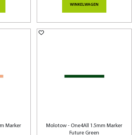
WINKELWAGEN
mm Marker
Molotow - One4All 1.5mm Marker
Future Green