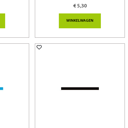
€ 5,30
WINKELWAGEN