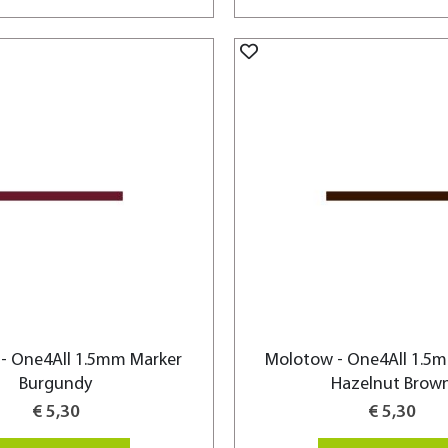
- One4All 1.5mm Marker
Molotow - One4All 1.5
Burgundy
Hazelnut Brow
€ 5,30
€ 5,30