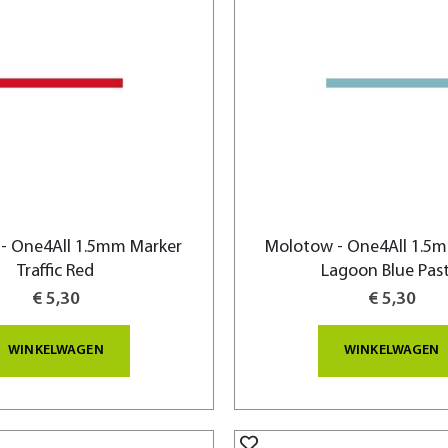
- One4All 1.5mm Marker
Molotow - One4All 1.5
Traffic Red
Lagoon Blue Past
€ 5,30
€ 5,30
WINKELWAGEN
WINKELWAGEN