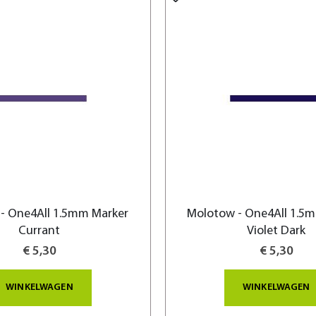
- One4All 1.5mm Marker
Molotow - One4All 1.5
Currant
Violet Dark
€ 5,30
€ 5,30
WINKELWAGEN
WINKELWAGEN