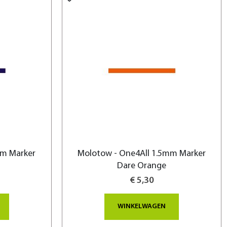
mm Marker
Molotow - One4All 1.5mm Marker
Dare Orange
€ 5,30
WINKELWAGEN