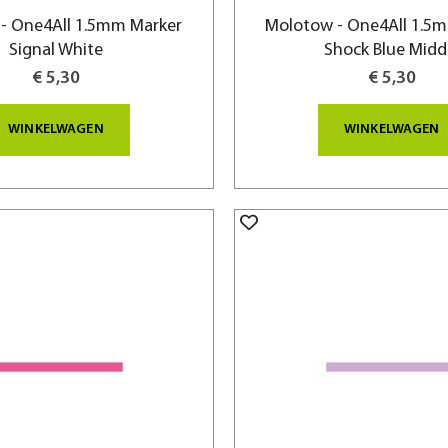
- One4All 1.5mm Marker
Molotow - One4All 1.5
Signal White
Shock Blue Midd
€ 5,30
€ 5,30
WINKELWAGEN
WINKELWAGEN