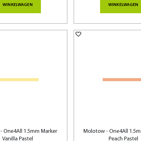
WINKELWAGEN
WINKELWAGEN
- One4All 1.5mm Marker
Molotow - One4All 1.5
Vanilla Pastel
Peach Pastel