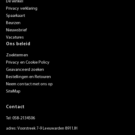
De winkel
Privacy verklaring
Spaarkaart
Beurzen
Nieuwsbrief
Vacatures
Ons beleid
Zoektermen
Privacy en Cookie Policy
Geavanceerd zoeken
Bestellingen en Retouren
Neem contact met ons op
SiteMap
Contact
058-2134506
Tel:
adres: Voorstreek 7-9 Leeuwarden 8911JH