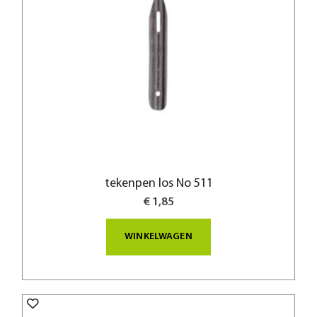
tekenpen los No 511
€ 1,85
WINKELWAGEN