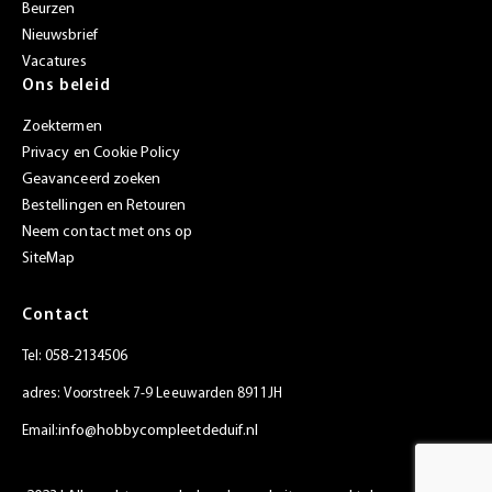
Beurzen
Nieuwsbrief
Vacatures
Ons beleid
Zoektermen
Privacy en Cookie Policy
Geavanceerd zoeken
Bestellingen en Retouren
Neem contact met ons op
SiteMap
Contact
058-2134506
Tel:
adres: Voorstreek 7-9 Leeuwarden 8911JH
info@hobbycompleetdeduif.nl
Email: