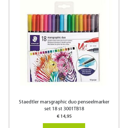
Staedtler marsgraphic duo penseelmarker
set 18 st 3001TB18
€ 14,95