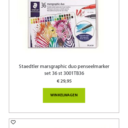
Staedtler marsgraphic duo penseelmarker
set 36 st 3001TB36
€ 29,95
WINKELWAGEN