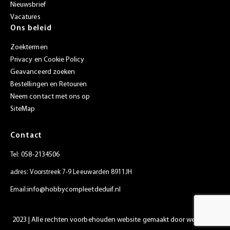
Nieuwsbrief
Vacatures
Ons beleid
Zoektermen
Privacy en Cookie Policy
Geavanceerd zoeken
Bestellingen en Retouren
Neem contact met ons op
SiteMap
Contact
058-2134506
Tel:
adres: Voorstreek 7-9 Leeuwarden 8911JH
info@hobbycompleetdeduif.nl
Email:
2023 | Alle rechten voorbehouden website gemaakt door
websiet.nl