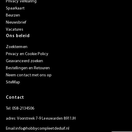
Privacy verklaring
Spaarkaart
Beurzen
Nieuwsbrief
Vacatures
Ons beleid
Zoektermen
Privacy en Cookie Policy
Geavanceerd zoeken
Bestellingen en Retouren
Neem contact met ons op
SiteMap
Contact
058-2134506
Tel:
adres: Voorstreek 7-9 Leeuwarden 8911JH
info@hobbycompleetdeduif.nl
Email: