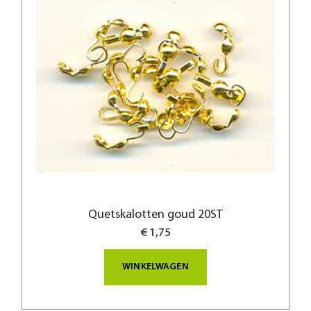
Quetskalotten goud 20ST
€ 1,75
WINKELWAGEN