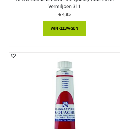
Vermiljoen 311
€ 4,85
WINKELWAGEN