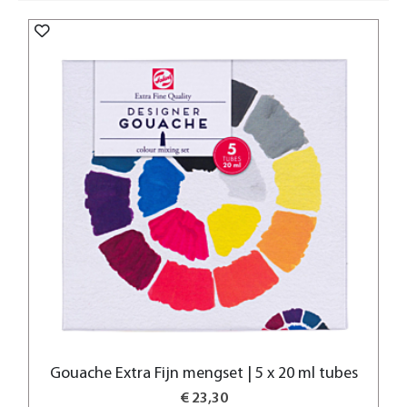
naar
hoog
sorteren
Gouache Extra Fijn mengset | 5 x 20 ml tubes
€ 23,30