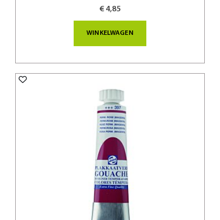
€ 4,85
WINKELWAGEN