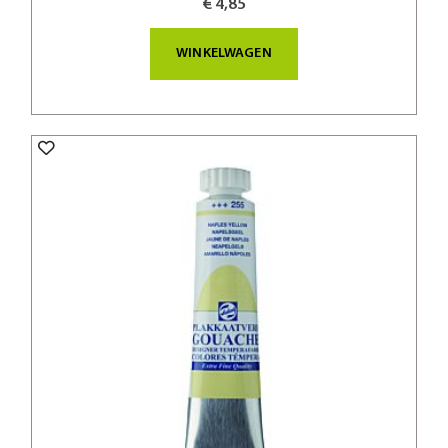
€ 4,85
WINKELWAGEN