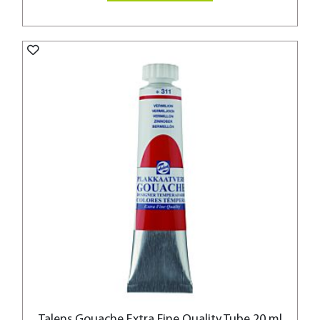
Talens Gouache Extra Fine Quality Tube 20 ml