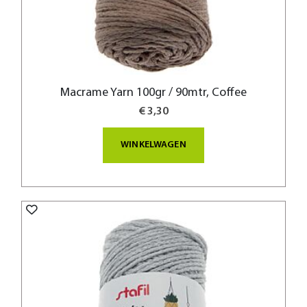
Macrame Yarn 100gr / 90mtr, Coffee
€ 3,30
WINKELWAGEN