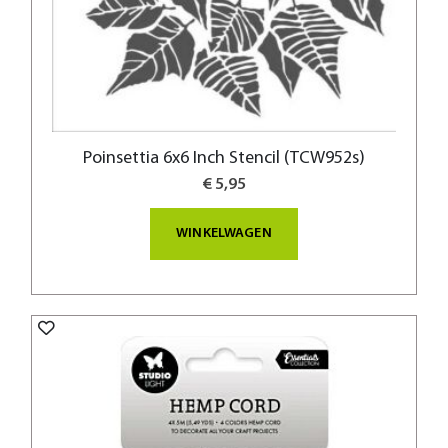
Poinsettia 6x6 Inch Stencil (TCW952s)
€ 5,95
WINKELWAGEN