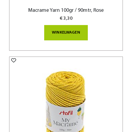
Macrame Yarn 100gr / 90mtr, Rose
€ 3,30
WINKELWAGEN