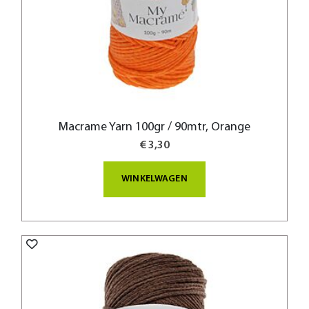
Macrame Yarn 100gr / 90mtr, Orange
€ 3,30
WINKELWAGEN