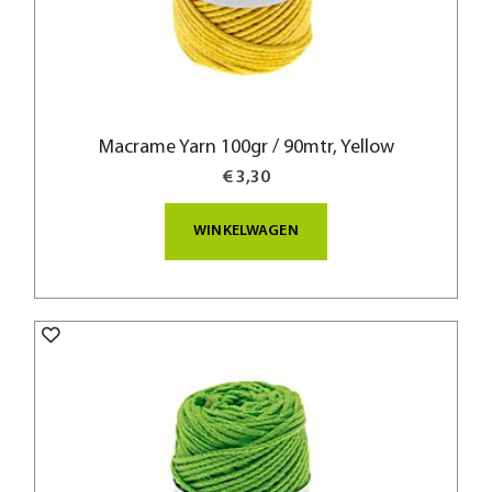
Macrame Yarn 100gr / 90mtr, Yellow
€ 3,30
WINKELWAGEN