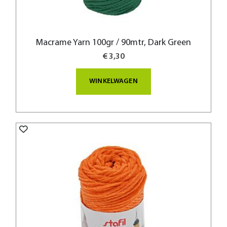
Macrame Yarn 100gr / 90mtr, Dark Green
€ 3,30
WINKELWAGEN