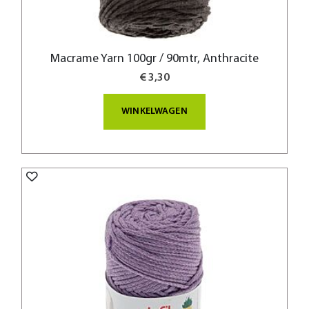
Macrame Yarn 100gr / 90mtr, Anthracite
€ 3,30
WINKELWAGEN