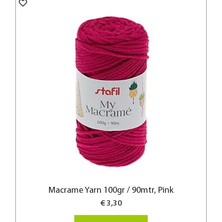
Macrame Yarn 100gr / 90mtr, Pink
€ 3,30