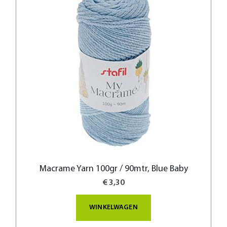
Macrame Yarn 100gr / 90mtr, Blue Baby
€ 3,30
WINKELWAGEN