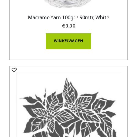
Macrame Yarn 100gr / 90mtr, White
€ 3,30
WINKELWAGEN