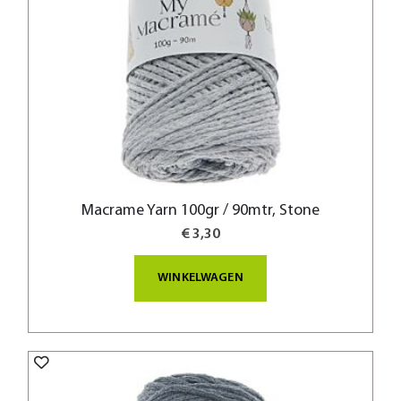
Macrame Yarn 100gr / 90mtr, Stone
€ 3,30
WINKELWAGEN