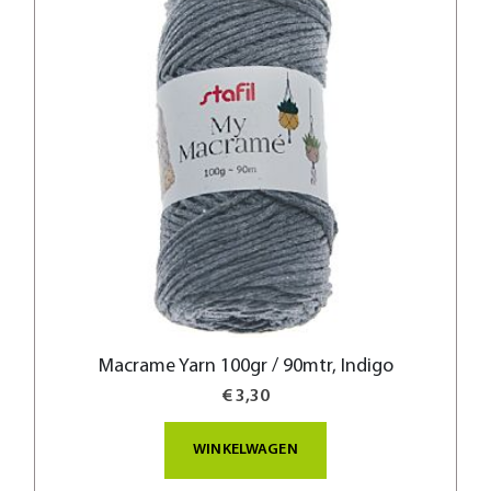
Macrame Yarn 100gr / 90mtr, Indigo
€ 3,30
WINKELWAGEN