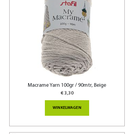
Macrame Yarn 100gr / 90mtr, Beige
€ 3,30
WINKELWAGEN