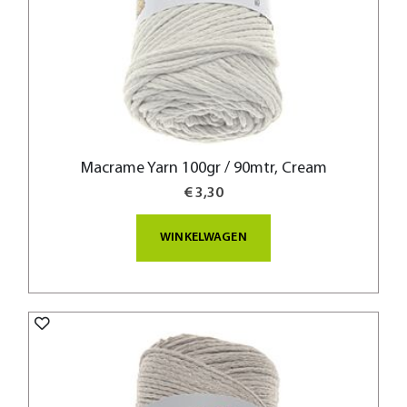
Macrame Yarn 100gr / 90mtr, Cream
€ 3,30
WINKELWAGEN