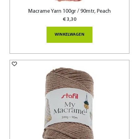
Macrame Yarn 100gr / 90mtr, Peach
€ 3,30
WINKELWAGEN