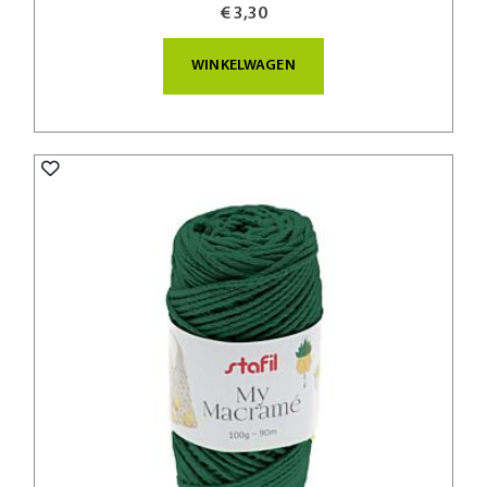
€ 3,30
WINKELWAGEN