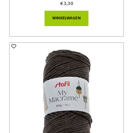
€ 3,30
WINKELWAGEN