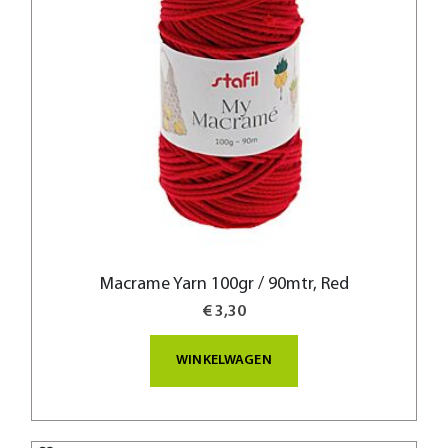
Macrame Yarn 100gr / 90mtr, Red
€ 3,30
WINKELWAGEN