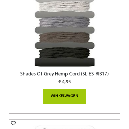
Shades Of Grey Hemp Cord (SL-ES-RIB17)
€ 4,95
WINKELWAGEN