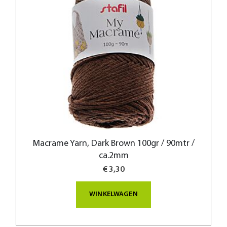
Macrame Yarn, Dark Brown 100gr / 90mtr /
ca.2mm
€ 3,30
WINKELWAGEN