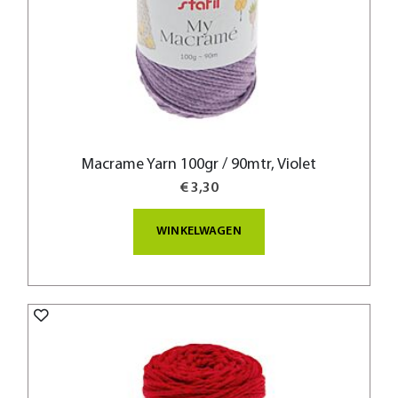
Macrame Yarn 100gr / 90mtr, Violet
€ 3,30
WINKELWAGEN