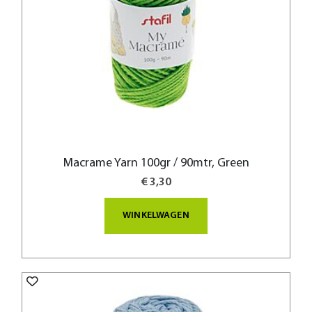
Macrame Yarn 100gr / 90mtr, Green
€ 3,30
WINKELWAGEN