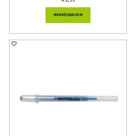
€ 2,55
WINKELWAGEN