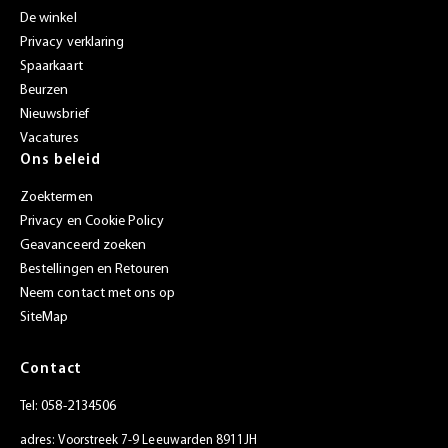
De winkel
Privacy verklaring
Spaarkaart
Beurzen
Nieuwsbrief
Vacatures
Ons beleid
Zoektermen
Privacy en Cookie Policy
Geavanceerd zoeken
Bestellingen en Retouren
Neem contact met ons op
SiteMap
Contact
058-2134506
Tel:
adres: Voorstreek 7-9 Leeuwarden 8911JH