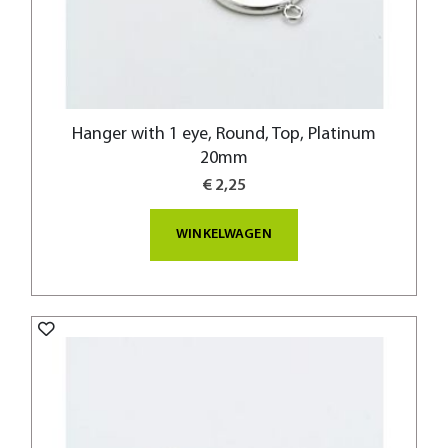
Hanger with 1 eye, Round, Top, Platinum
20mm
€ 2,25
WINKELWAGEN