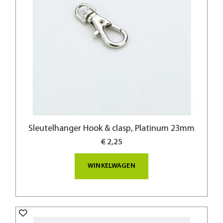
Sleutelhanger Hook & clasp, Platinum 23mm
€ 2,25
WINKELWAGEN