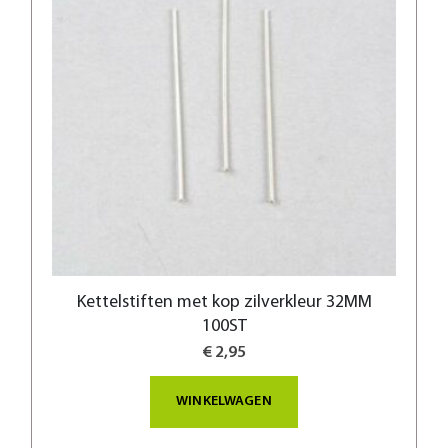
Kettelstiften met kop zilverkleur 32MM
100ST
€ 2,95
WINKELWAGEN