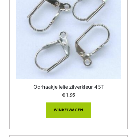
Oorhaakje lelie zilverkleur 4 ST
€ 1,95
WINKELWAGEN