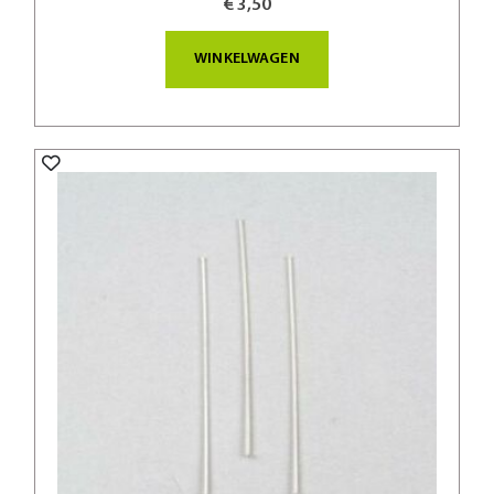
€ 3,50
WINKELWAGEN