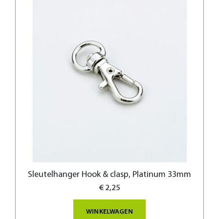
Sleutelhanger Hook & clasp, Platinum 33mm
€ 2,25
WINKELWAGEN