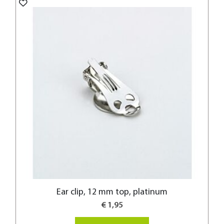
Ear clip, 12 mm top, platinum
€ 1,95