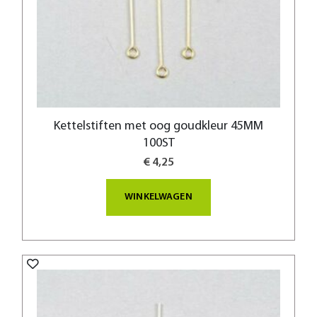
Kettelstiften met oog goudkleur 45MM
100ST
€ 4,25
WINKELWAGEN