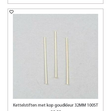
Kettelstiften met kop goudkleur 32MM 100ST