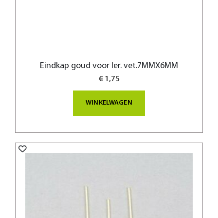
Eindkap goud voor ler. vet.7MMX6MM
€ 1,75
WINKELWAGEN