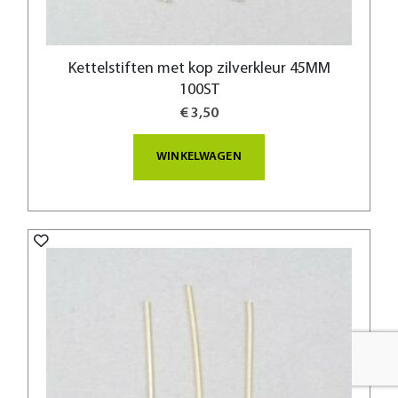
Kettelstiften met kop zilverkleur 45MM
100ST
€ 3,50
WINKELWAGEN