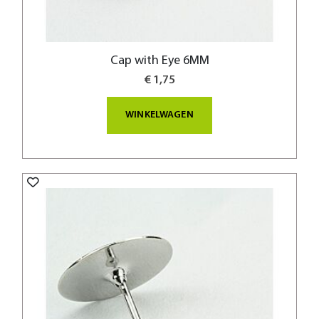
Cap with Eye 6MM
€ 1,75
WINKELWAGEN