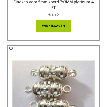
Eindkap voor 5mm koord 7x3MM platinum 4
ST
€ 2,25
WINKELWAGEN