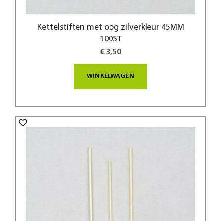
Kettelstiften met oog zilverkleur 45MM
100ST
€ 3,50
WINKELWAGEN