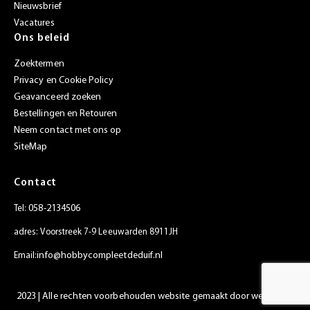
Nieuwsbrief
Vacatures
Ons beleid
Zoektermen
Privacy en Cookie Policy
Geavanceerd zoeken
Bestellingen en Retouren
Neem contact met ons op
SiteMap
Contact
058-2134506
Tel:
adres: Voorstreek 7-9 Leeuwarden 8911JH
info@hobbycompleetdeduif.nl
Email:
2023 | Alle rechten voorbehouden website gemaakt door
websiet.nl