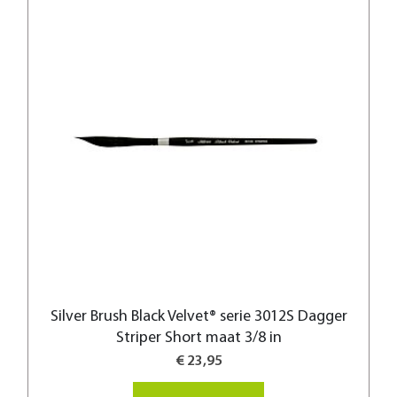
Silver Brush Black Velvet® serie 3012S Dagger
Striper Short maat 3/8 in
€ 23,95