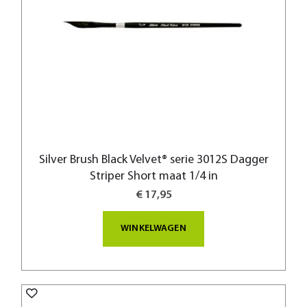
Silver Brush Black Velvet® serie 3012S Dagger
Striper Short maat 1/4 in
€ 17,95
WINKELWAGEN