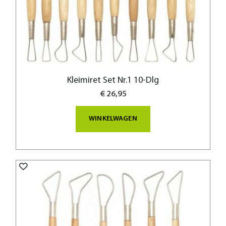
Kleimiret Set Nr.1 10-Dlg
€ 26,95
WINKELWAGEN