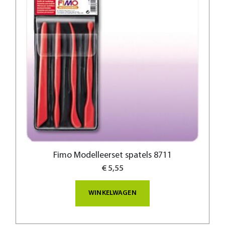
Fimo Modelleerset spatels 8711
€ 5,55
WINKELWAGEN