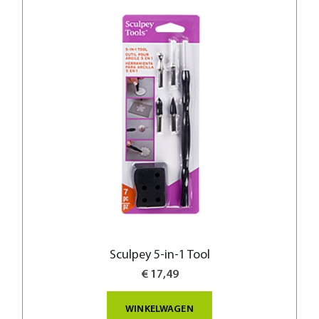
Sculpey 5-in-1 Tool
€ 17,49
WINKELWAGEN