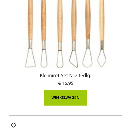
Kleimiret Set Nr.2 6-dlg.
€ 16,95
WINKELWAGEN