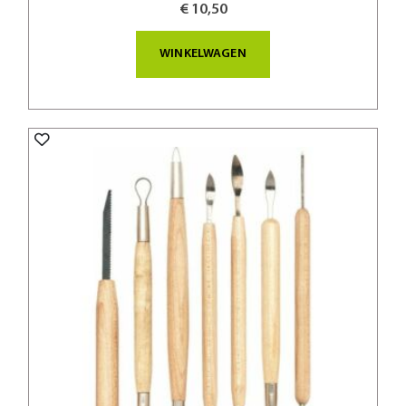
€ 10,50
WINKELWAGEN