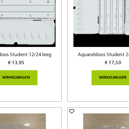
oos Student 12/24 leeg
Aquareldoos Student 2
€ 13,95
€ 17,50
WINKELWAGEN
WINKELWAGEN