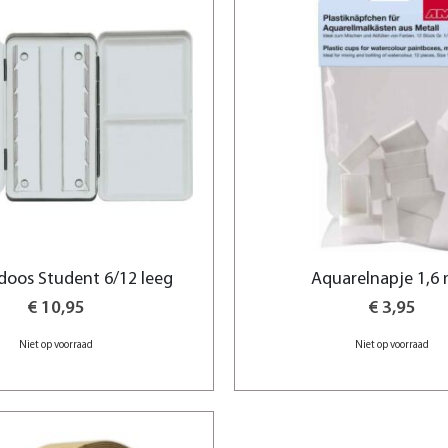
doos Student 6/12 leeg
Aquarelnapje 1,6
€ 10,95
€ 3,95
Niet op voorraad
Niet op voorraad