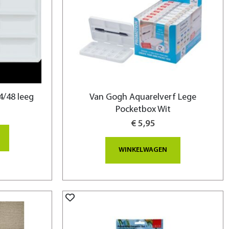
4/48 leeg
Van Gogh Aquarelverf Lege
Pocketbox Wit
€ 5,95
WINKELWAGEN