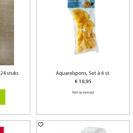
24 stuks
Aquarelspons, Set à 6 st.
€ 10,95
Niet op voorraad