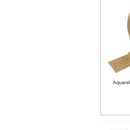
Aquare