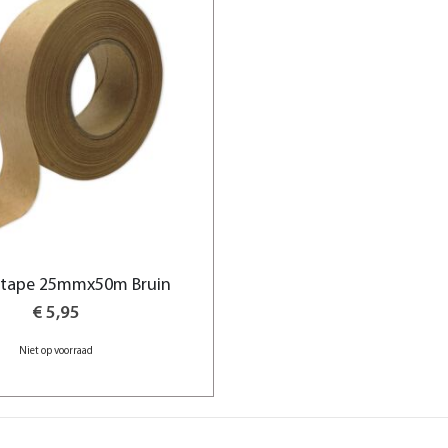
ltape 25mmx50m Bruin
€ 5,95
Niet op voorraad