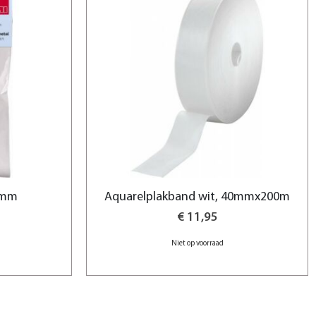
 mm
Aquarelplakband wit, 40mmx200m
€ 11,95
Niet op voorraad