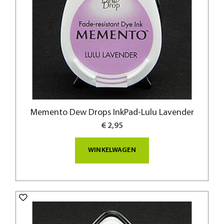
Memento Dew Drops InkPad-Lulu Lavender
€ 2,95
WINKELWAGEN