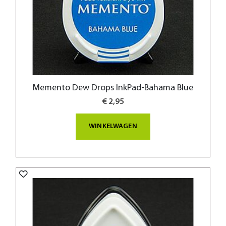
Memento Dew Drops InkPad-Bahama Blue
€ 2,95
WINKELWAGEN