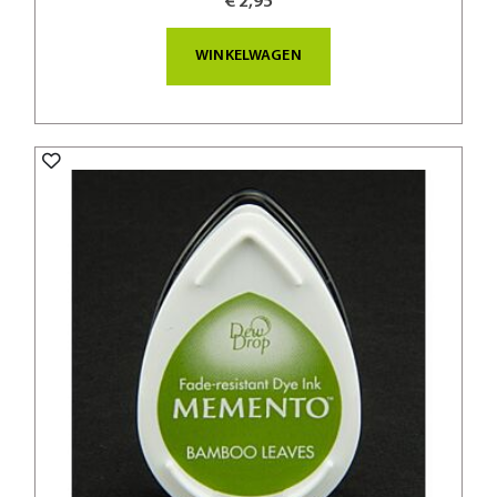
€ 2,95
WINKELWAGEN