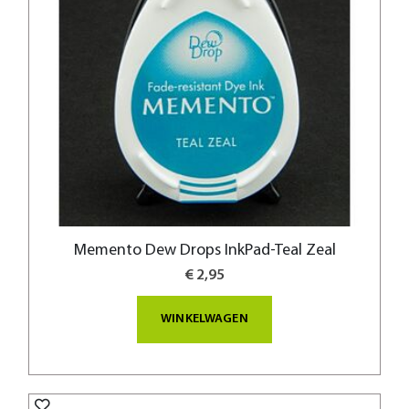
Memento Dew Drops InkPad-Teal Zeal
€ 2,95
WINKELWAGEN