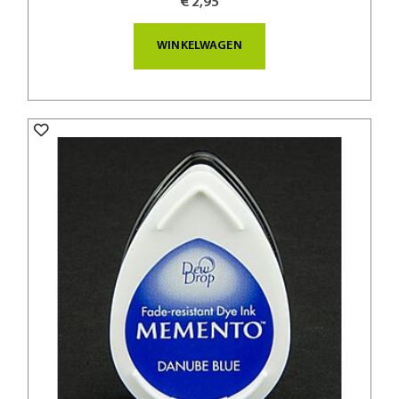
€ 2,95
WINKELWAGEN