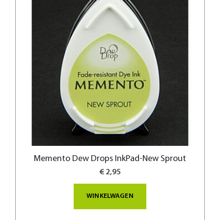
Memento Dew Drops InkPad-New Sprout
€ 2,95
WINKELWAGEN