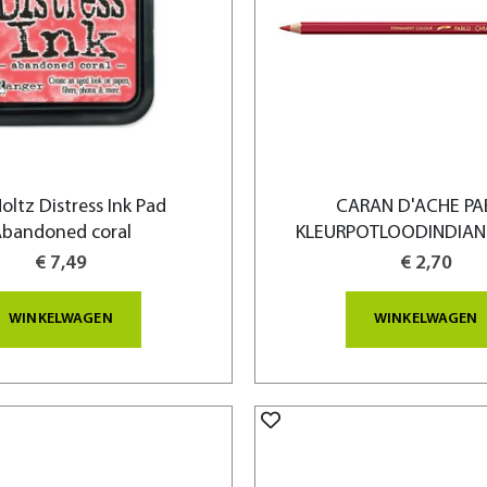
oltz Distress Ink Pad
CARAN D'ACHE PA
bandoned coral
KLEURPOTLOODINDIAN 
€ 7,49
€ 2,70
WINKELWAGEN
WINKELWAGEN