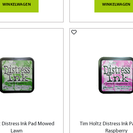
WINKELWAGEN
WINKELWAGEN
z Distress Ink Pad Mowed
Tim Holtz Distress Ink P
Lawn
Raspberry