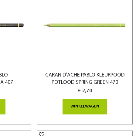
BLO
CARAN D'ACHE PABLO KLEURPOOD
A 407
POTLOOD SPRING GREEN 470
€ 2,70
WINKELWAGEN