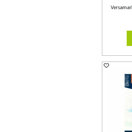
Versamark