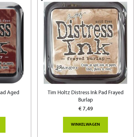
 Pad Aged
Tim Holtz Distress Ink Pad Frayed
Burlap
€ 7,49
WINKELWAGEN