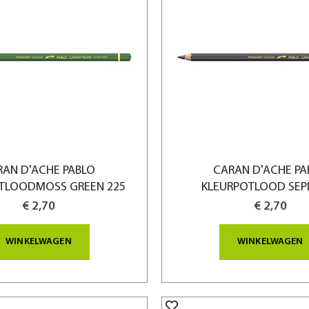
RAN D'ACHE PABLO
CARAN D'ACHE PA
TLOODMOSS GREEN 225
KLEURPOTLOOD SEPI
€ 2,70
€ 2,70
WINKELWAGEN
WINKELWAGEN