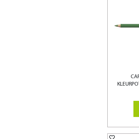
CA
KLEURPO