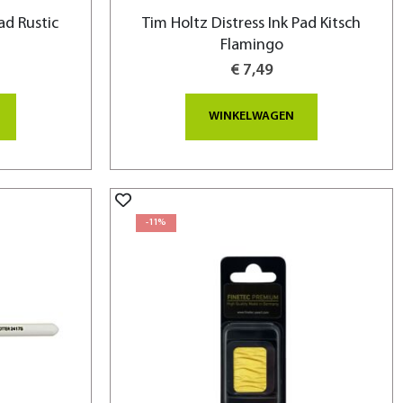
ad Rustic
Tim Holtz Distress Ink Pad Kitsch
Flamingo
€ 7,49
WINKELWAGEN
-11%