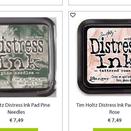
tz Distress Ink Pad Pine
Tim Holtz Distress Ink Pa
Needles
Rose
€ 7,49
€ 7,49