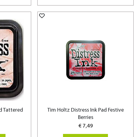
d Tattered
Tim Holtz Distress Ink Pad Festive
Berries
€ 7,49