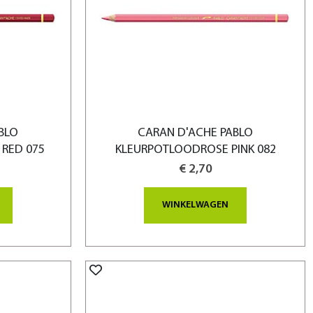
BLO
CARAN D'ACHE PABLO
RED 075
KLEURPOTLOODROSE PINK 082
€ 2,70
WINKELWAGEN