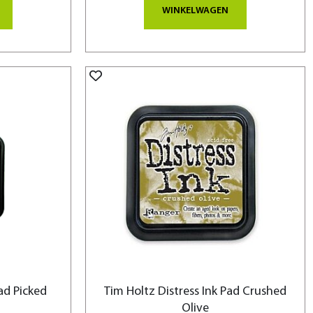
WINKELWAGEN
ad Picked
Tim Holtz Distress Ink Pad Crushed
Olive