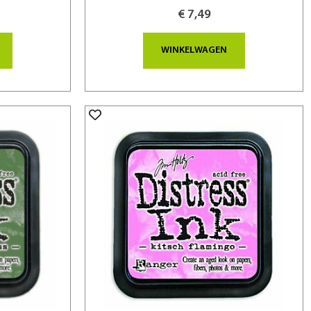
€ 7,49
WINKELWAGEN