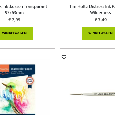
 inktkussen Transparant
Tim Holtz Distress Ink P
97x63mm
Wilderness
€ 7,95
€ 7,49
WINKELWAGEN
WINKELWAGEN