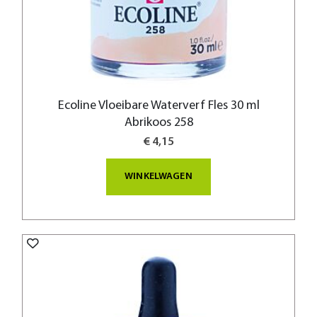
Ecoline Vloeibare Waterverf Fles 30 ml
Abrikoos 258
€ 4,15
WINKELWAGEN