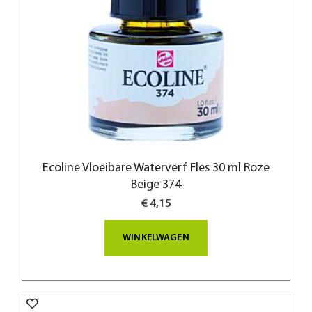
Ecoline Vloeibare Waterverf Fles 30 ml Roze
Beige 374
€ 4,15
WINKELWAGEN