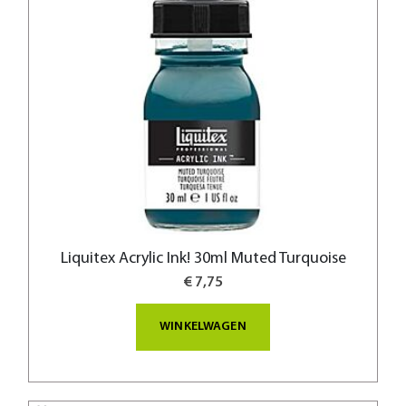
Liquitex Acrylic Ink! 30ml Muted Turquoise
€ 7,75
WINKELWAGEN