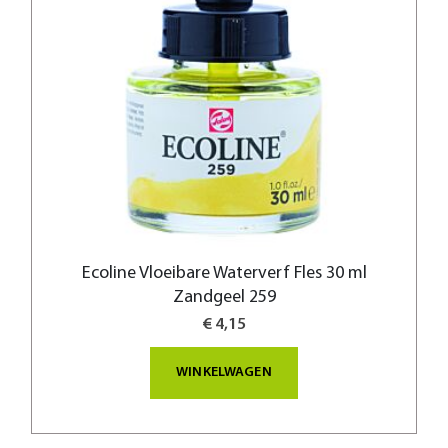
Ecoline Vloeibare Waterverf Fles 30 ml
Zandgeel 259
€ 4,15
WINKELWAGEN