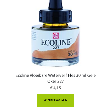
Ecoline Vloeibare Waterverf Fles 30 ml Gele
Oker 227
€ 4,15
WINKELWAGEN