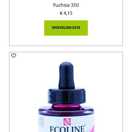
Fuchsia 350
€ 4,15
WINKELWAGEN