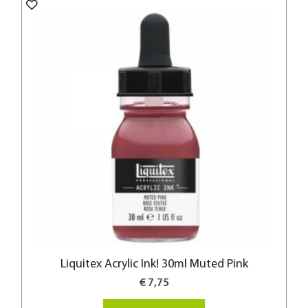
Liquitex Acrylic Ink! 30ml Muted Pink
€ 7,75