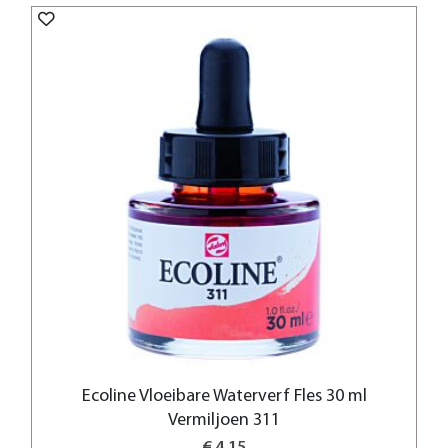
Ecoline Vloeibare Waterverf Fles 30 ml
Vermiljoen 311
€ 4,15