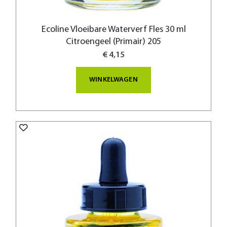
Ecoline Vloeibare Waterverf Fles 30 ml
Citroengeel (Primair) 205
€ 4,15
WINKELWAGEN