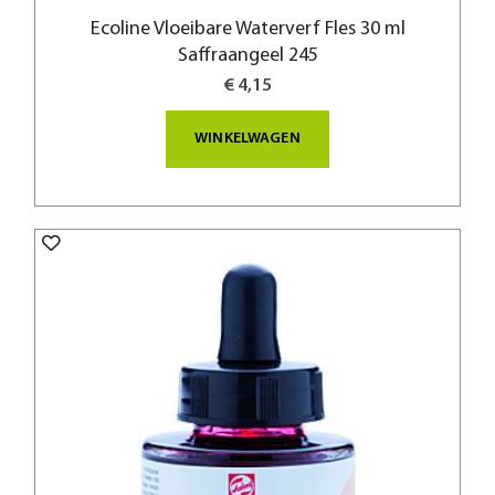
Ecoline Vloeibare Waterverf Fles 30 ml
Saffraangeel 245
€ 4,15
WINKELWAGEN