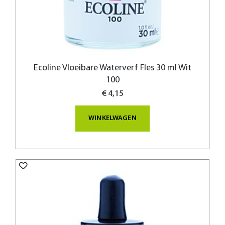
Ecoline Vloeibare Waterverf Fles 30 ml Wit
100
€ 4,15
WINKELWAGEN