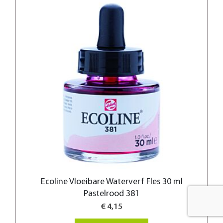
Ecoline Vloeibare Waterverf Fles 30 ml
Pastelrood 381
€ 4,15