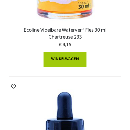
Ecoline Vloeibare Waterverf Fles 30 ml
Chartreuse 233
€ 4,15
WINKELWAGEN