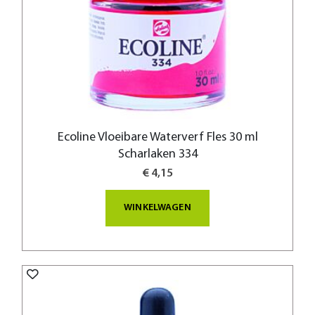
Ecoline Vloeibare Waterverf Fles 30 ml
Scharlaken 334
€ 4,15
WINKELWAGEN