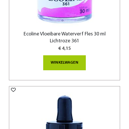
Ecoline Vloeibare Waterverf Fles 30 ml
Lichtroze 361
€ 4,15
WINKELWAGEN