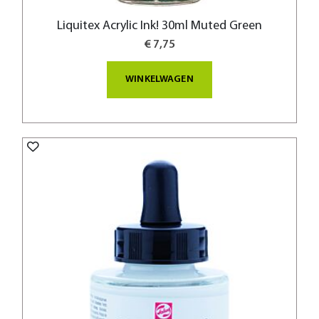
Liquitex Acrylic Ink! 30ml Muted Green
€ 7,75
WINKELWAGEN