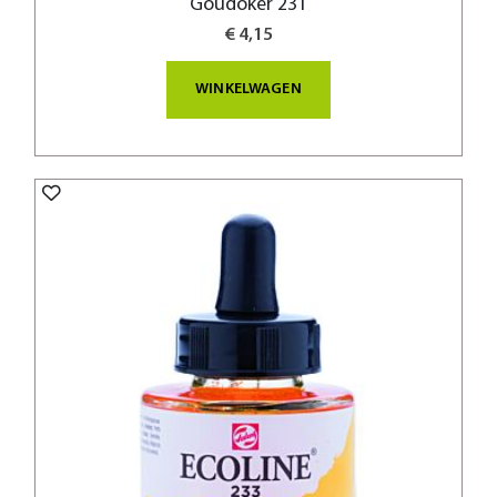
Goudoker 231
€ 4,15
WINKELWAGEN