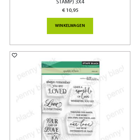
STAMP) 3X4
€ 10,95
WINKELWAGEN