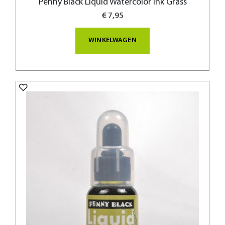
Penny Black Liquid Watercolor Ink Grass
€ 7,95
WINKELWAGEN