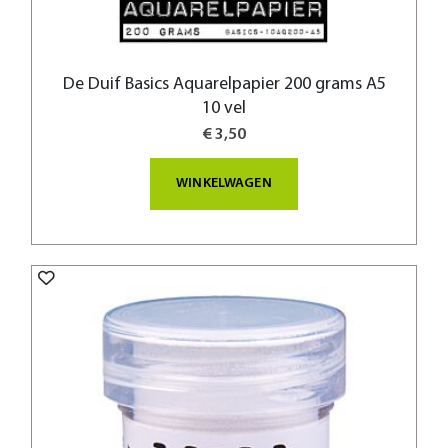
De Duif Basics Aquarelpapier 200 grams A5
10 vel
€ 3,50
WINKELWAGEN