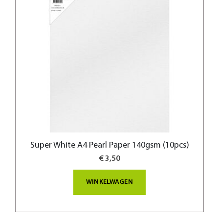
Super White A4 Pearl Paper 140gsm (10pcs)
€ 3,50
WINKELWAGEN