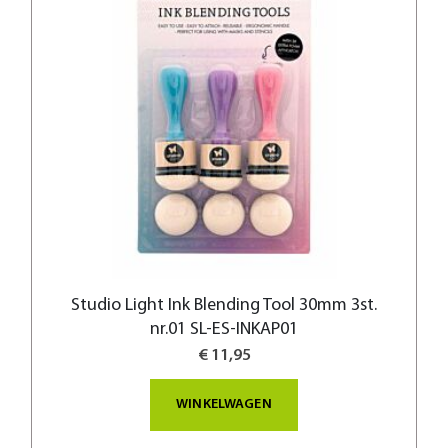
Studio Light Ink Blending Tool 30mm 3st.
nr.01 SL-ES-INKAP01
€ 11,95
WINKELWAGEN