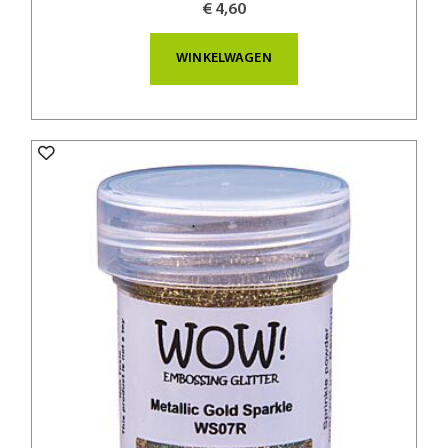
€ 4,60
WINKELWAGEN