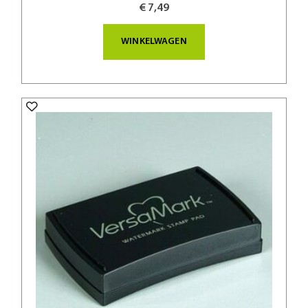
€ 7,49
WINKELWAGEN