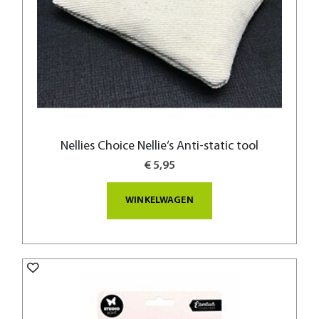
Nellies Choice Nellie‘s Anti-static tool
€ 5,95
WINKELWAGEN