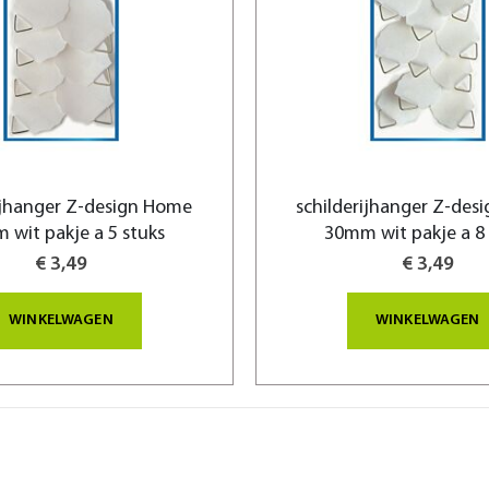
ijhanger Z-design Home
schilderijhanger Z-des
 wit pakje a 5 stuks
30mm wit pakje a 8 
€ 3,49
€ 3,49
WINKELWAGEN
WINKELWAGEN