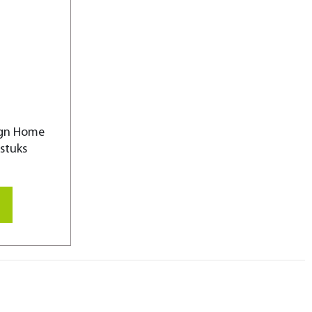
ign Home
stuks