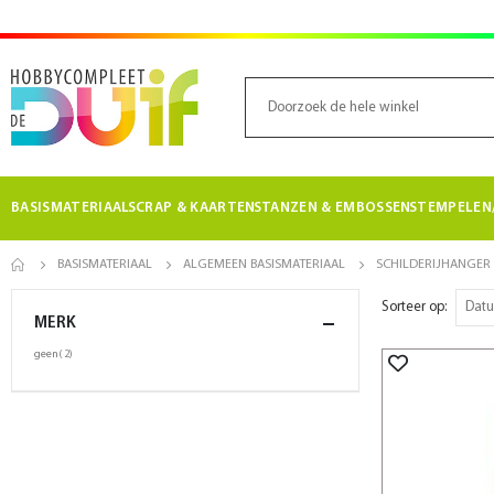
BASISMATERIAAL
SCRAP & KAARTEN
STANZEN & EMBOSSEN
STEMPELEN/
BASISMATERIAAL
ALGEMEEN BASISMATERIAAL
SCHILDERIJHANGER
Sorteer op
MERK
product
geen
2