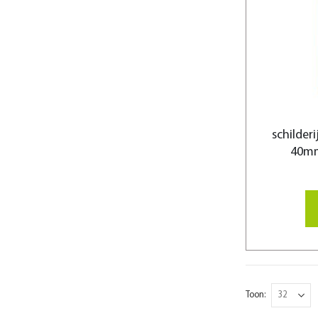
schilder
40mm
Toon