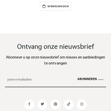
WINKELWAGEN
Ontvang onze nieuwsbrief
Abonneer u op onze nieuwsbrief om nieuws en aanbiedingen
te ontvangen
ABONNEREN