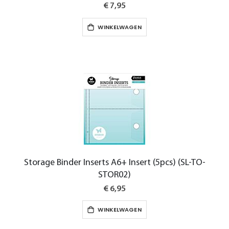
€ 7,95
WINKELWAGEN
Storage Binder Inserts A6+ Insert (5pcs) (SL-TO-
STOR02)
€ 6,95
WINKELWAGEN