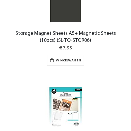
Storage Magnet Sheets A5+ Magnetic Sheets
(10pcs) (SL-TO-STOR06)
€ 7,95
WINKELWAGEN