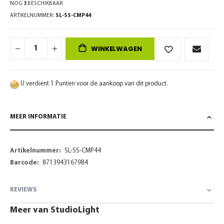
NOG
3
BESCHIKBAAR
ARTIKELNUMMER
SL-SS-CMP44
WINKELWAGEN
U verdient 1 Punten voor de aankoop van dit product.
MEER INFORMATIE
Meer
SL-SS-CMP44
informatie
8713943167984
REVIEWS
Meer van StudioLight