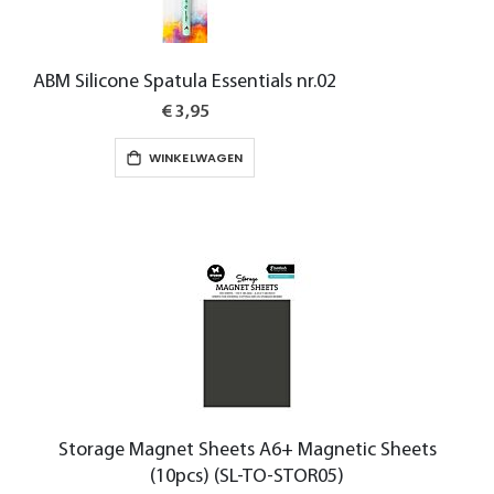
ABM Silicone Spatula Essentials nr.02
€ 3,95
WINKELWAGEN
Storage Magnet Sheets A6+ Magnetic Sheets
(10pcs) (SL-TO-STOR05)