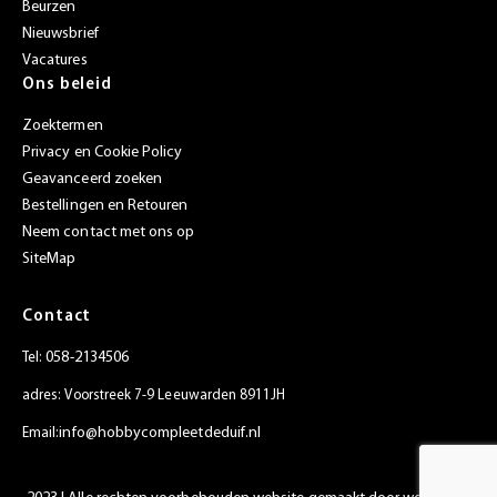
Beurzen
Nieuwsbrief
Vacatures
Ons beleid
Zoektermen
Privacy en Cookie Policy
Geavanceerd zoeken
Bestellingen en Retouren
Neem contact met ons op
SiteMap
Contact
058-2134506
Tel:
adres: Voorstreek 7-9 Leeuwarden 8911JH
info@hobbycompleetdeduif.nl
Email: