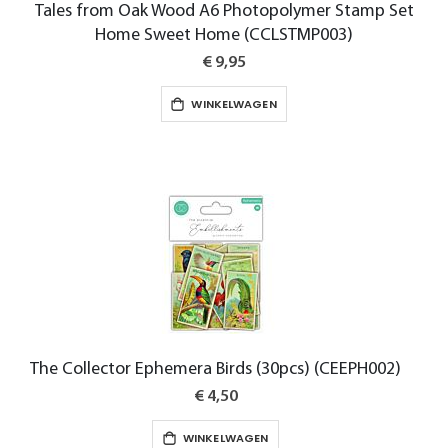
Tales from Oak Wood A6 Photopolymer Stamp Set
Home Sweet Home (CCLSTMP003)
€ 9,95
WINKELWAGEN
The Collector Ephemera Birds (30pcs) (CEEPH002)
€ 4,50
WINKELWAGEN