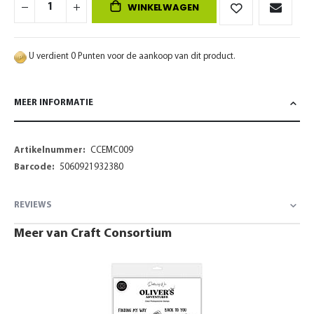
WINKELWAGEN
U verdient 0 Punten voor de aankoop van dit product.
MEER INFORMATIE
Meer
CCEMC009
informatie
5060921932380
REVIEWS
Meer van Craft Consortium