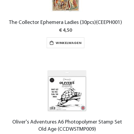
The Collector Ephemera Ladies (30pcs)(CEEPH001)
€ 4,50
WINKELWAGEN
Oliver's Adventures A6 Photopolymer Stamp Set
Old Age (CCDWSTMP009)