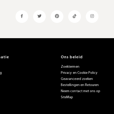
matie
Ons beleid
Zoektermen
ng
Privacy en Cookie Policy
Geavanceerd zoeken
Bestellingen en Retouren
Neem contact met ons op
SiteMap