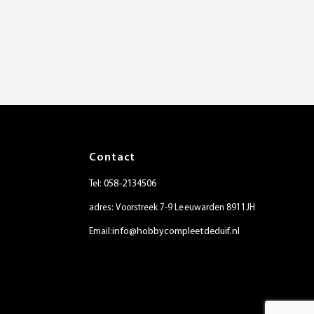
Contact
058-2134506
Tel:
adres: Voorstreek 7-9 Leeuwarden 8911JH
info@hobbycompleetdeduif.nl
Email: