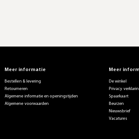
Meer informatie
Meer infor
Bestellen & levering
De winkel
Retourneren
Privacy verklari
Algemene informatie en openingstijden
Spaarkaart
Algemene voorwaarden
Beurzen
Nieuwsbrief
Vacatures