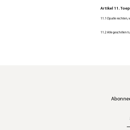
Artikel 11. Toe
11.1 Op alle rechten,
11.2 Alle geschillen t
Abonnee