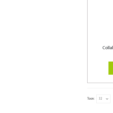
Colla
Toon