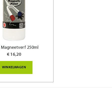
l Magneetverf 250ml
€ 16,20
WINKELWAGEN