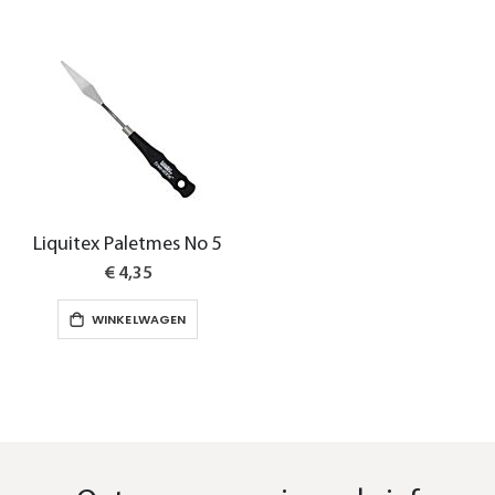
Liquitex Paletmes No 5
€ 4,35
WINKELWAGEN