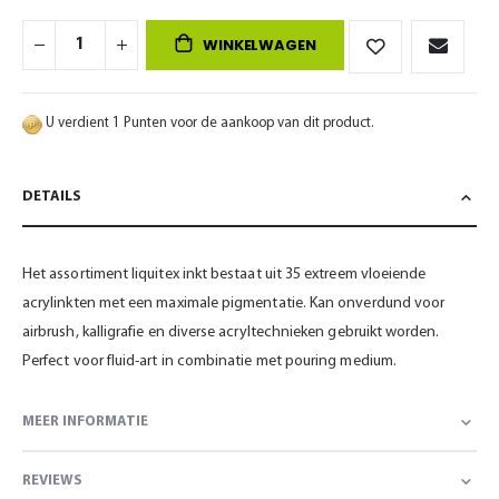
WINKELWAGEN
U verdient 1 Punten voor de aankoop van dit product.
DETAILS
Het assortiment liquitex inkt bestaat uit 35 extreem vloeiende
acrylinkten met een maximale pigmentatie. Kan onverdund voor
airbrush, kalligrafie en diverse acryltechnieken gebruikt worden.
Perfect voor fluid-art in combinatie met pouring medium.
MEER INFORMATIE
REVIEWS