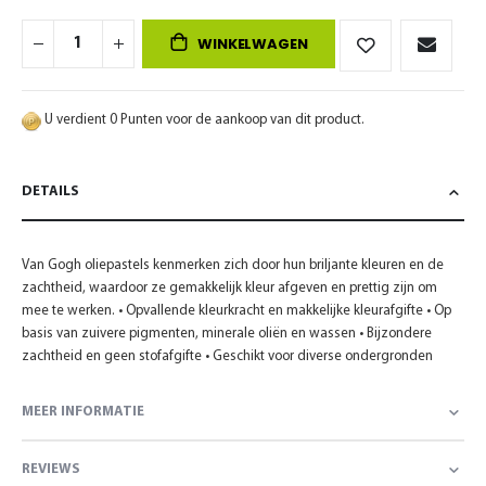
WINKELWAGEN
U verdient 0 Punten voor de aankoop van dit product.
DETAILS
Van Gogh oliepastels kenmerken zich door hun briljante kleuren en de
zachtheid, waardoor ze gemakkelijk kleur afgeven en prettig zijn om
mee te werken. • Opvallende kleurkracht en makkelijke kleurafgifte • Op
basis van zuivere pigmenten, minerale oliën en wassen • Bijzondere
zachtheid en geen stofafgifte • Geschikt voor diverse ondergronden
MEER INFORMATIE
REVIEWS