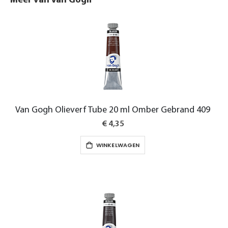
Meer van Van Gogh
Van Gogh Olieverf Tube 20 ml Omber Gebrand 409
€ 4,35
WINKELWAGEN