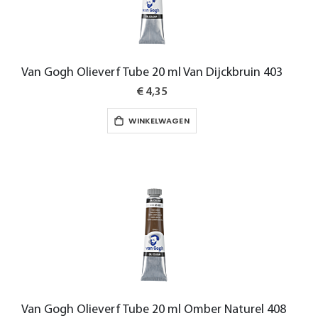
Van Gogh Olieverf Tube 20 ml Van Dijckbruin 403
€ 4,35
WINKELWAGEN
Van Gogh Olieverf Tube 20 ml Omber Naturel 408