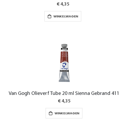
€ 4,35
WINKELWAGEN
Van Gogh Olieverf Tube 20 ml Sienna Gebrand 411
€ 4,35
WINKELWAGEN