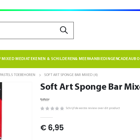
 MIXED MEDIA
TEKENEN & SCHILDEREN
& MEER
AANBIEDINGEN
CADEAUBO
PASTELS TOEBEHOREN
SOFT ART SPONGE BAR MIXED (4)
Soft Art Sponge Bar Mix
Schrijf de eerste review over dit product
€ 6,95