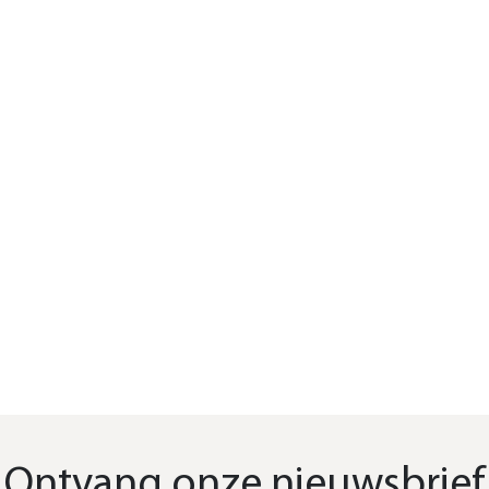
Ontvang onze nieuwsbrief