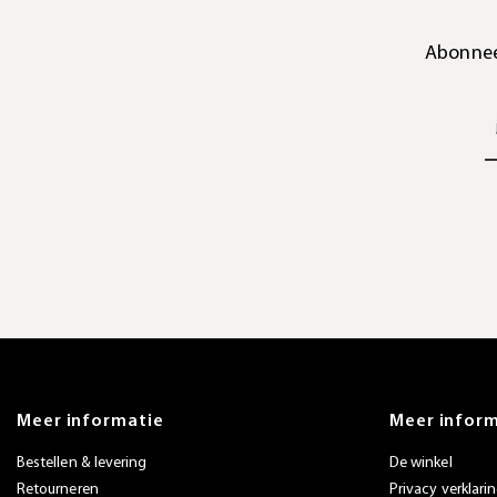
Abonnee
Meer informatie
Meer infor
Bestellen & levering
De winkel
Retourneren
Privacy verklari