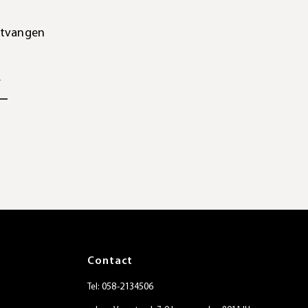
ntvangen
Contact
058-2134506
Tel: