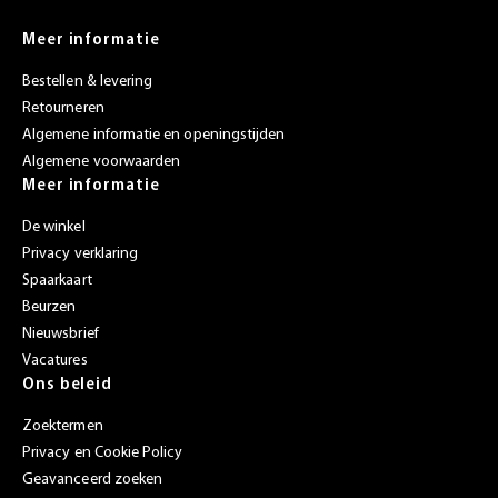
Meer informatie
Bestellen & levering
Retourneren
Algemene informatie en openingstijden
Algemene voorwaarden
Meer informatie
De winkel
Privacy verklaring
Spaarkaart
Beurzen
Nieuwsbrief
Vacatures
Ons beleid
Zoektermen
Privacy en Cookie Policy
Geavanceerd zoeken