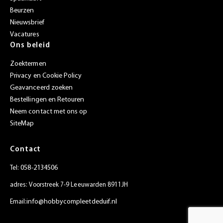
Beurzen
Nieuwsbrief
Vacatures
Ons beleid
Zoektermen
Privacy en Cookie Policy
Geavanceerd zoeken
Bestellingen en Retouren
Neem contact met ons op
SiteMap
Contact
058-2134506
Tel:
adres: Voorstreek 7-9 Leeuwarden 8911JH
info@hobbycompleetdeduif.nl
Email: