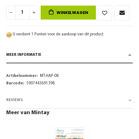
WINKELWAGEN
U verdient 1 Punten voor de aankoop van dit product.
MEER INFORMATIE
Meer
MT-HAP-08
informatie
5907443691398
REVIEWS
Meer van Mintay