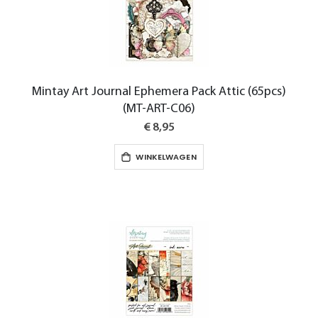
Mintay Art Journal Ephemera Pack Attic (65pcs)
(MT-ART-C06)
€ 8,95
WINKELWAGEN