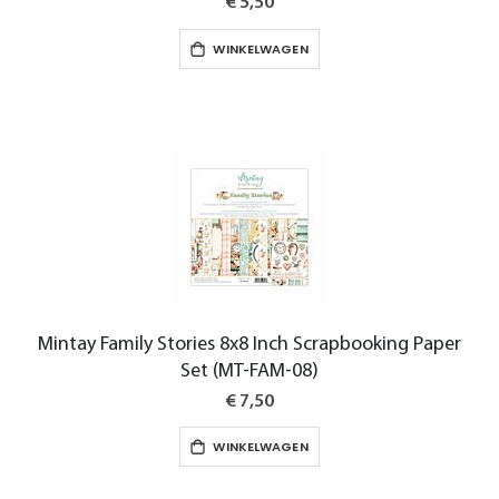
€ 5,50
WINKELWAGEN
Mintay Family Stories 8x8 Inch Scrapbooking Paper
Set (MT-FAM-08)
€ 7,50
WINKELWAGEN