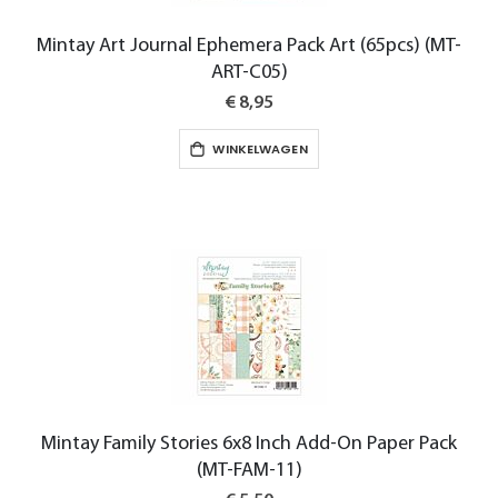
Mintay Art Journal Ephemera Pack Art (65pcs) (MT-
ART-C05)
€ 8,95
WINKELWAGEN
Mintay Family Stories 6x8 Inch Add-On Paper Pack
(MT-FAM-11)