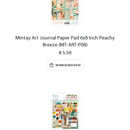
Mintay Art Journal Paper Pad 6x8 Inch Peachy
Breeze (MT-ART-P08)
€ 5,50
WINKELWAGEN