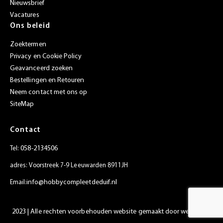
Nieuwsbrief
Vacatures
Ons beleid
Zoektermen
Privacy en Cookie Policy
Geavanceerd zoeken
Bestellingen en Retouren
Neem contact met ons op
SiteMap
Contact
058-2134506
Tel:
adres: Voorstreek 7-9 Leeuwarden 8911JH
info@hobbycompleetdeduif.nl
Email:
2023 | Alle rechten voorbehouden website gemaakt door
websiet.nl