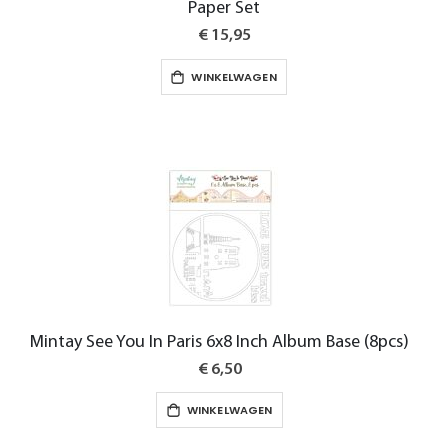
Paper Set
€ 15,95
WINKELWAGEN
Mintay See You In Paris 6x8 Inch Album Base (8pcs)
€ 6,50
WINKELWAGEN