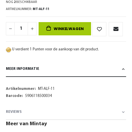
NOG
2
BESCHIKBAAR
ARTIKELNUMMER
MT-ALF-11
WINKELWAGEN
U verdient 1 Punten voor de aankoop van dit product.
MEER INFORMATIE
Meer
MT-ALF-11
informatie
5906118500034
REVIEWS
Meer van Mintay