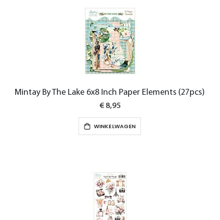
Mintay By The Lake 6x8 Inch Paper Elements (27pcs)
€ 8,95
WINKELWAGEN