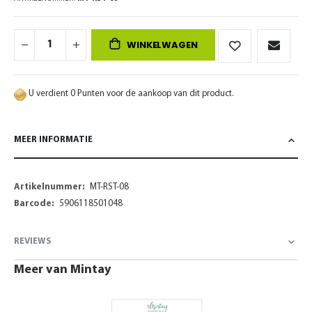
WINKELWAGEN
U verdient 0 Punten voor de aankoop van dit product.
MEER INFORMATIE
Meer
MT-RST-08
informatie
5906118501048
REVIEWS
Meer van Mintay